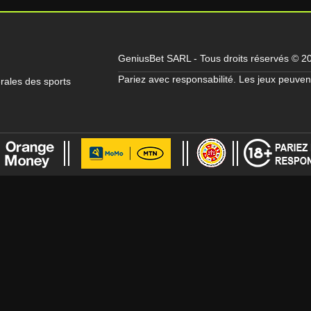
GeniusBet SARL - Tous droits réservés © 
Pariez avec responsabilité. Les jeux peuve
rales des sports