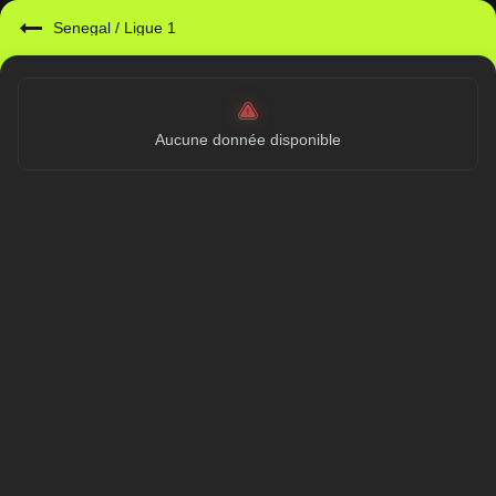
Senegal
/
Ligue 1
Aucune donnée disponible