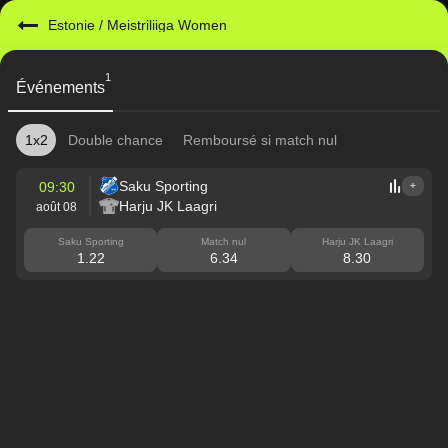
Estonie
/
Meistriliiga Women
1
Événements
1x2
Double chance
Remboursé si match nul
Saku Sporting
09:30
+
Harju JK Laagri
août 08
Saku Sporting
Match nul
Harju JK Laagri
1.22
6.34
8.30