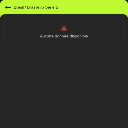
Brésil
/
Brasileiro Serie D
Aucune donnée disponible