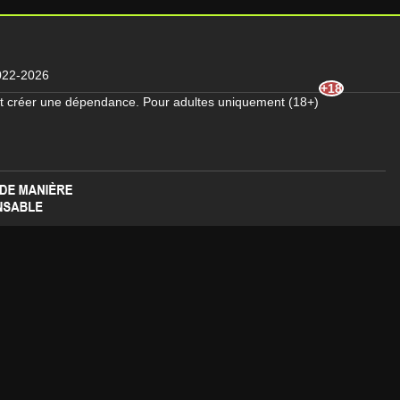
2022-2026
nt créer une dépendance. Pour adultes uniquement (18+)