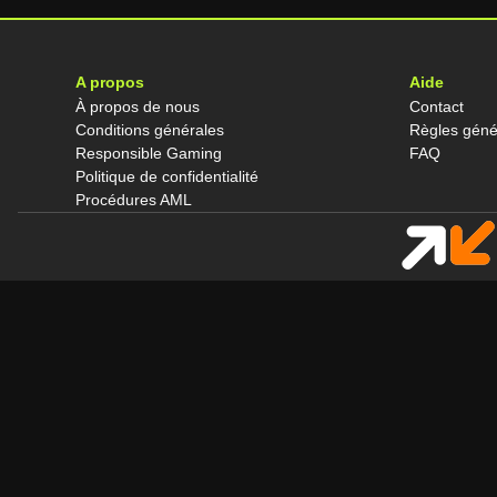
A propos
Aide
À propos de nous
Contact
Conditions générales
Règles géné
Responsible Gaming
FAQ
Politique de confidentialité
Procédures AML