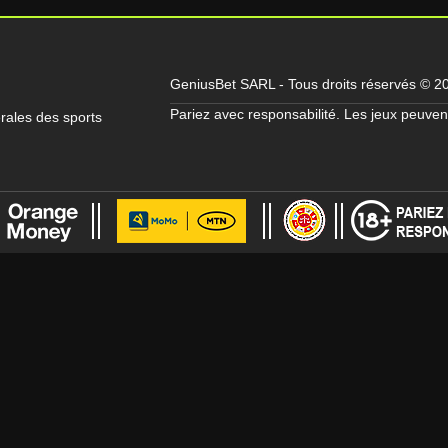
GeniusBet SARL - Tous droits réservés © 
Pariez avec responsabilité. Les jeux peuve
rales des sports