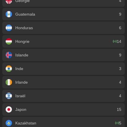
Géorgie
4
Guatemala
9
Honduras
6
Hongrie
14
Islande
9
Inde
3
Irlande
4
Israël
4
Japon
15
Kazakhstan
5