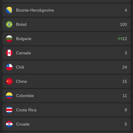
Bosnie-Herzégovine
4
Brésil
100
Bulgarie
12
Canada
3
Chili
24
Chine
15
Colombie
11
Costa Rica
8
Croatie
5