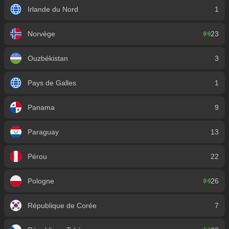
Irlande du Nord
1
Norvège
23
Ouzbékistan
3
Pays de Galles
1
Panama
9
Paraguay
13
Pérou
22
Pologne
26
République de Corée
7