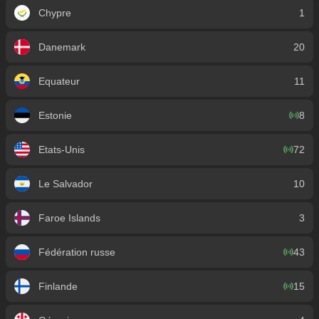
Chypre
1
Danemark
20
Equateur
11
Estonie
8
Etats-Unis
72
Le Salvador
10
Faroe Islands
3
Fédération russe
43
Finlande
15