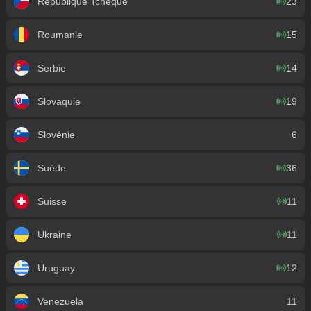
République Tchèque
23
Roumanie
15
Serbie
14
Slovaquie
19
Slovénie
6
Suède
36
Suisse
11
Ukraine
11
Uruguay
12
Venezuela
11