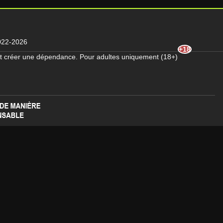
2022-2026
nt créer une dépendance. Pour adultes uniquement (18+)