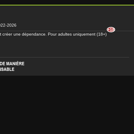
2022-2026
nt créer une dépendance. Pour adultes uniquement (18+)