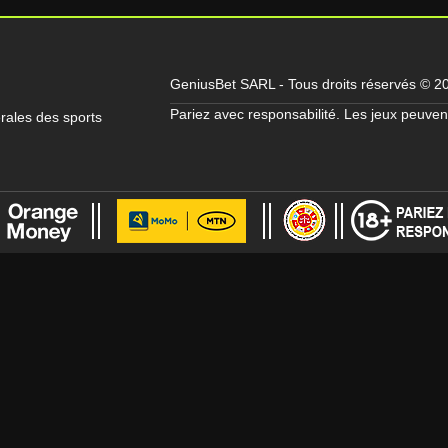
GeniusBet SARL - Tous droits réservés © 
Pariez avec responsabilité. Les jeux peuve
rales des sports