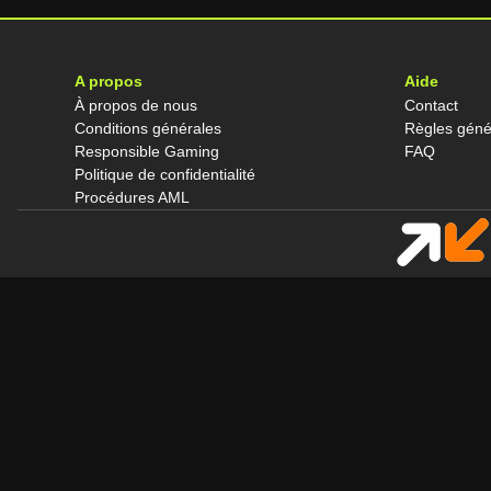
A propos
Aide
À propos de nous
Contact
Conditions générales
Règles géné
Responsible Gaming
FAQ
Politique de confidentialité
Procédures AML