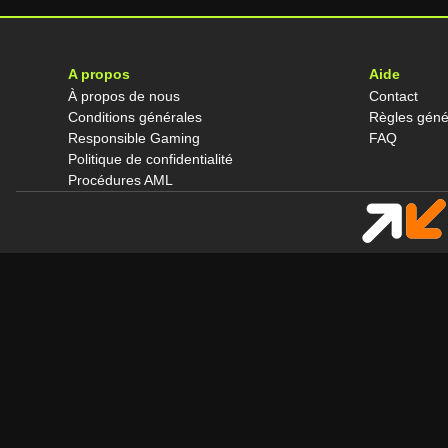
A propos
Aide
À propos de nous
Contact
Conditions générales
Règles géné
Responsible Gaming
FAQ
Politique de confidentialité
Procédures AML