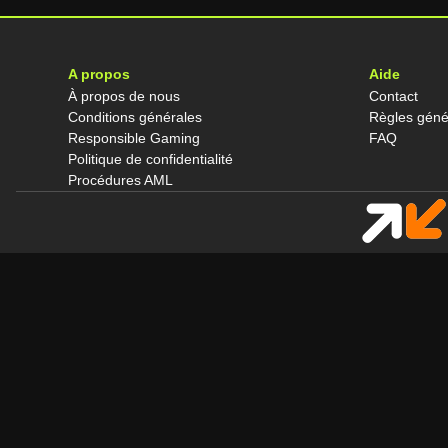
A propos
Aide
À propos de nous
Contact
Conditions générales
Règles géné
Responsible Gaming
FAQ
Politique de confidentialité
Procédures AML