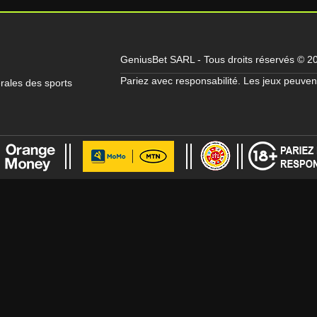
GeniusBet SARL - Tous droits réservés © 
Pariez avec responsabilité. Les jeux peuve
rales des sports