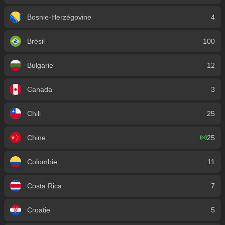
Bosnie-Herzégovine
4
Brésil
100
Bulgarie
12
Canada
3
Chili
25
Chine
25
Colombie
11
Costa Rica
7
Croatie
5