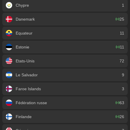
Chypre
1
Danemark
25
Equateur
11
Estonie
11
Etats-Unis
72
Le Salvador
9
Faroe Islands
3
Fédération russe
63
Finlande
26