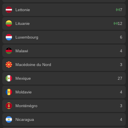
Lettonie
7
Lituanie
12
Luxembourg
6
Malawi
4
Macédoine du Nord
3
Mexique
27
Moldavie
4
Monténégro
3
Nicaragua
4