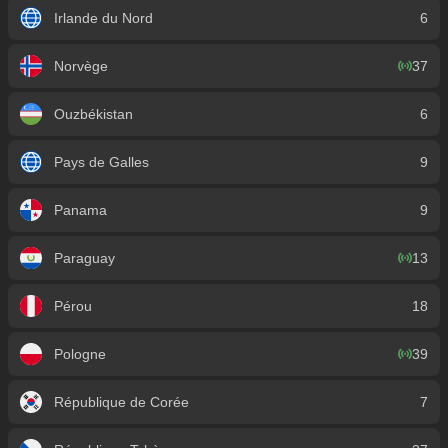
Irlande du Nord
6
Norvège
37
Ouzbékistan
6
Pays de Galles
9
Panama
9
Paraguay
13
Pérou
18
Pologne
39
République de Corée
7