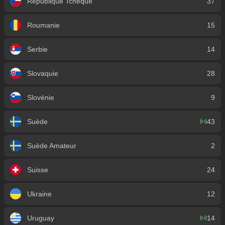
République Tchèque
37
Roumanie
15
Serbie
14
Slovaquie
28
Slovénie
9
Suède
43
Suède Amateur
2
Suisse
24
Ukraine
12
Uruguay
14