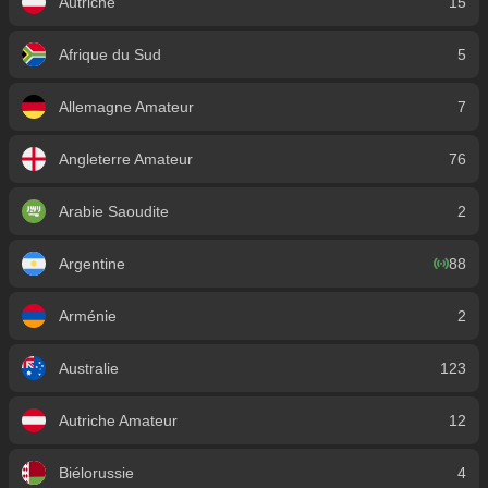
Autriche
15
Afrique du Sud
5
Allemagne Amateur
7
Angleterre Amateur
76
Arabie Saoudite
2
Argentine
88
Arménie
2
Australie
123
Autriche Amateur
12
Biélorussie
4