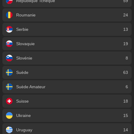
République Tchèque
59
Roumanie
24
Serbie
13
Slovaquie
19
Slovénie
8
Suède
63
Suède Amateur
6
Suisse
18
Ukraine
15
Uruguay
14