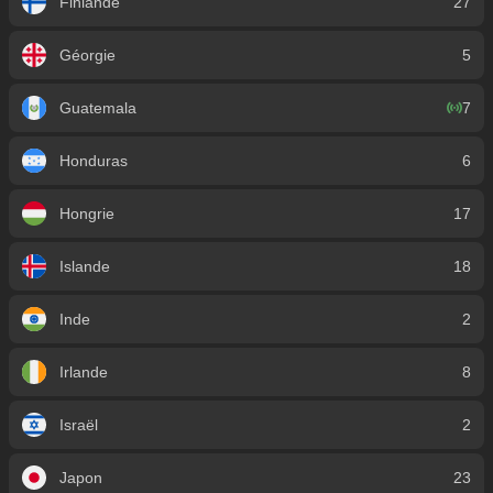
Finlande
27
Géorgie
5
Guatemala
7
Honduras
6
Hongrie
17
Islande
18
Inde
2
Irlande
8
Israël
2
Japon
23