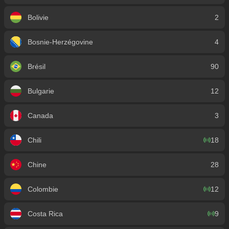
Bolivie
2
Bosnie-Herzégovine
4
Brésil
90
Bulgarie
12
Canada
3
Chili
18
Chine
28
Colombie
12
Costa Rica
9