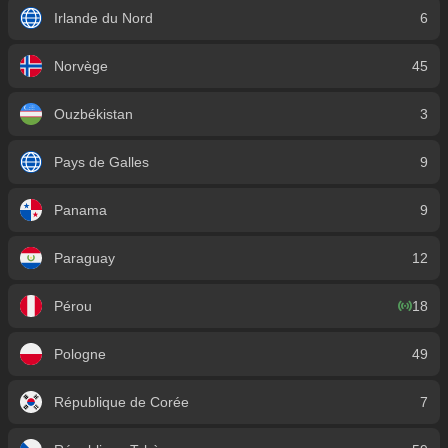
Irlande du Nord
6
Norvège
45
Ouzbékistan
3
Pays de Galles
9
Panama
9
Paraguay
12
Pérou
18
Pologne
49
République de Corée
7