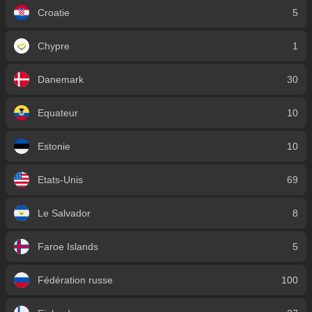
Croatie
5
Chypre
1
Danemark
30
Equateur
10
Estonie
10
Etats-Unis
69
Le Salvador
8
Faroe Islands
5
Fédération russe
100