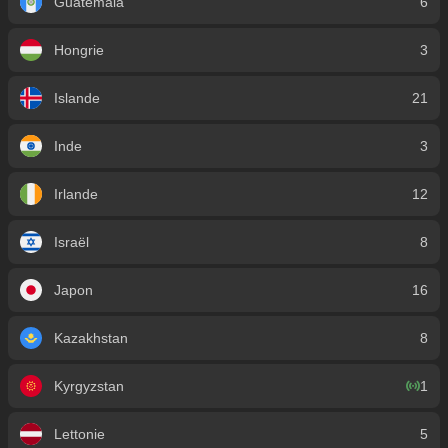
Guatemala
6
Hongrie
3
Islande
21
Inde
3
Irlande
12
Israël
8
Japon
16
Kazakhstan
8
Kyrgyzstan
1
Lettonie
5