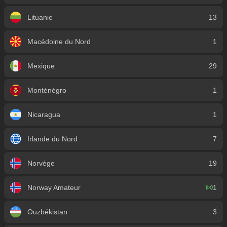
Lituanie
13
Macédoine du Nord
1
Mexique
29
Monténégro
1
Nicaragua
1
Irlande du Nord
7
Norvège
19
Norway Amateur
1
Ouzbékistan
3