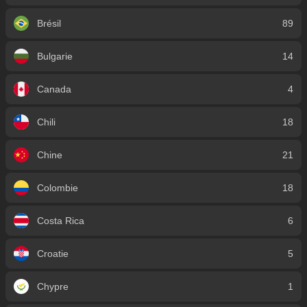
Brésil
89
Bulgarie
14
Canada
4
Chili
18
Chine
21
Colombie
18
Costa Rica
6
Croatie
5
Chypre
1