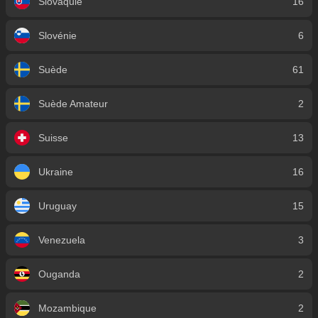
Slovaquie
16
Slovénie
6
Suède
61
Suède Amateur
2
Suisse
13
Ukraine
16
Uruguay
15
Venezuela
3
Ouganda
2
Mozambique
2