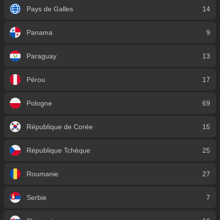
Pays de Galles
14
Panama
9
Paraguay
13
Pérou
17
Pologne
69
République de Corée
15
République Tchèque
25
Roumanie
27
Serbie
7