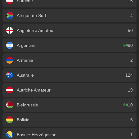
Autriche
16
Afrique du Sud
4
Angleterre Amateur
50
Argentine
80
Arménie
2
Australie
124
Autriche Amateur
19
Biélorussie
10
Bolivie
6
Bosnie-Herzégovine
1