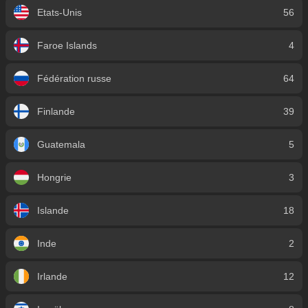
Etats-Unis
56
Faroe Islands
4
Fédération russe
64
Finlande
39
Guatemala
5
Hongrie
3
Islande
18
Inde
2
Irlande
12