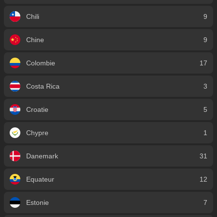
Chili
9
Chine
9
Colombie
17
Costa Rica
3
Croatie
5
Chypre
1
Danemark
31
Equateur
12
Estonie
7