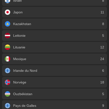
Israël
8
Japon
11
Kazakhstan
8
Lettonie
5
Lituanie
12
Mexique
24
Irlande du Nord
6
Norvège
18
Ouzbékistan
5
Pays de Galles
9