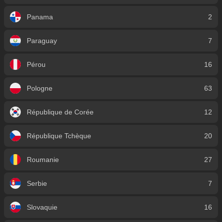
Panama
2
Paraguay
7
Pérou
16
Pologne
63
République de Corée
12
République Tchèque
20
Roumanie
27
Serbie
7
Slovaquie
16