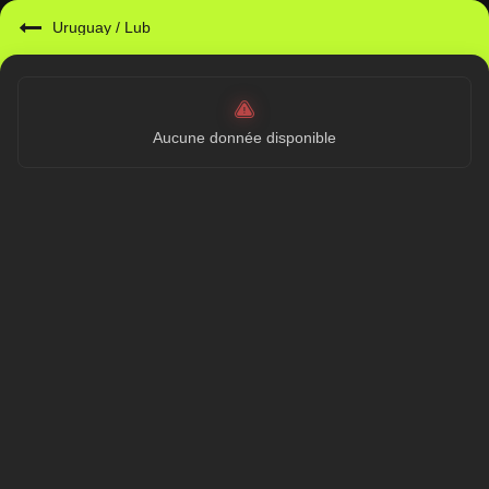
Uruguay
/
Lub
Aucune donnée disponible