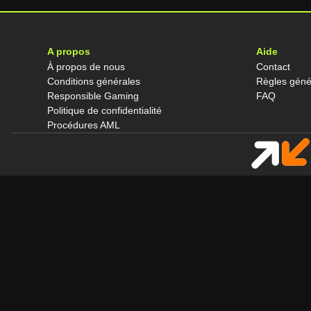
A propos
Aide
À propos de nous
Contact
Conditions générales
Règles géné
Responsible Gaming
FAQ
Politique de confidentialité
Procédures AML