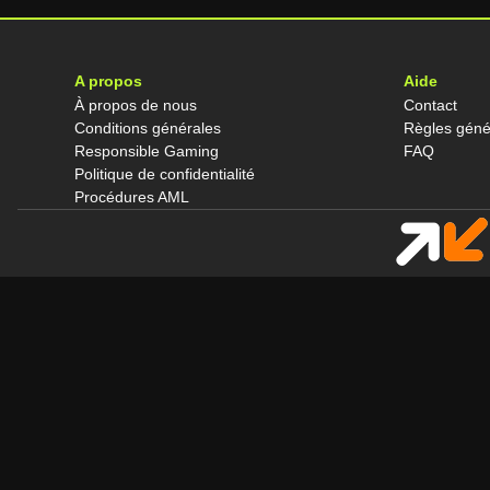
https://www.geniusbet.com.gn/sport/detail/basketball/nouvelle-zelande
A propos
Aide
À propos de nous
Contact
Conditions générales
Règles géné
Responsible Gaming
FAQ
Politique de confidentialité
Procédures AML