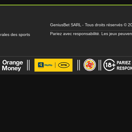
/nbl?id=2,715,716
GeniusBet SARL - Tous droits réservés © 
Pariez avec responsabilité. Les jeux peuve
rales des sports