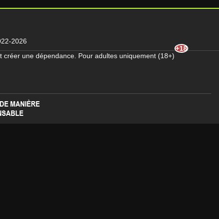
2022-2026
nt créer une dépendance. Pour adultes uniquement (18+)