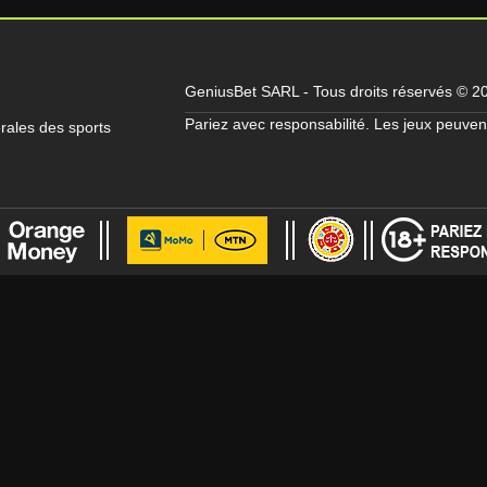
GeniusBet SARL - Tous droits réservés © 
Pariez avec responsabilité. Les jeux peuve
rales des sports