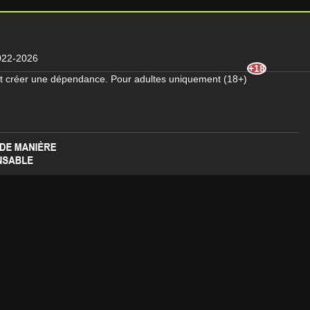
2022-2026
nt créer une dépendance. Pour adultes uniquement (18+)