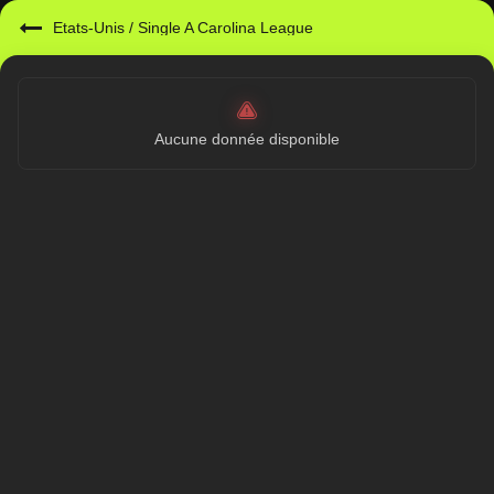
Etats-Unis
/
Single A Carolina League
Aucune donnée disponible