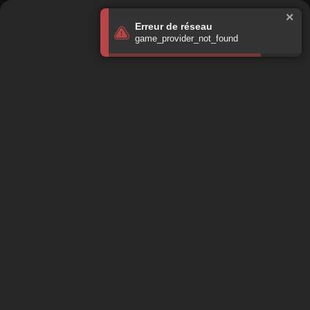
Erreur de réseau
game_provider_not_found