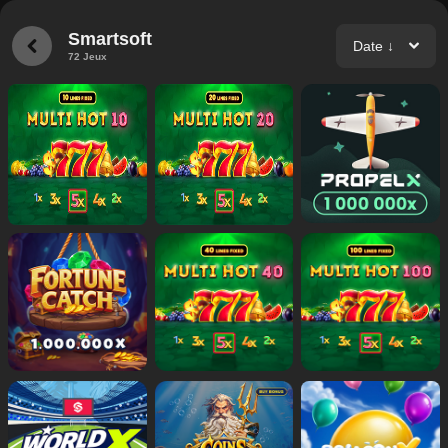
Smartsoft
Date ↓
72
Jeux