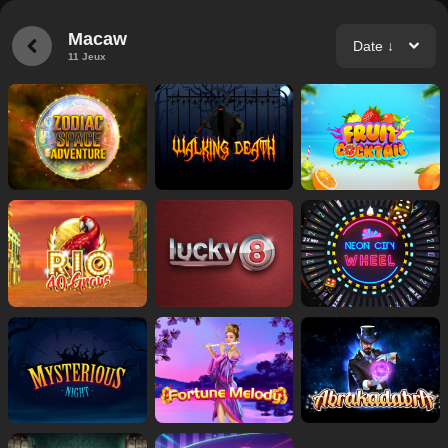
Macaw
Date ↓
11
Jeux