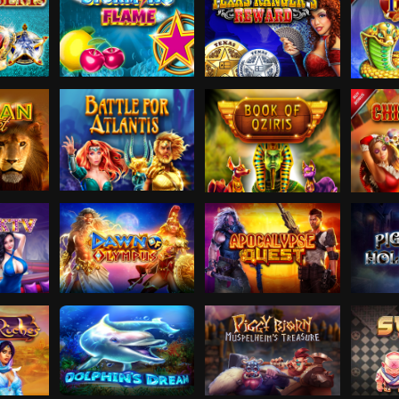
Jouer
Demo
Jouer
Jouer
Demo
Jouer
Demo
Jouer
Jouer
Demo
o
Jouer
Demo
Jouer
Demo
Jouer
D
Jouer
Demo
Jouer
Demo
Jouer