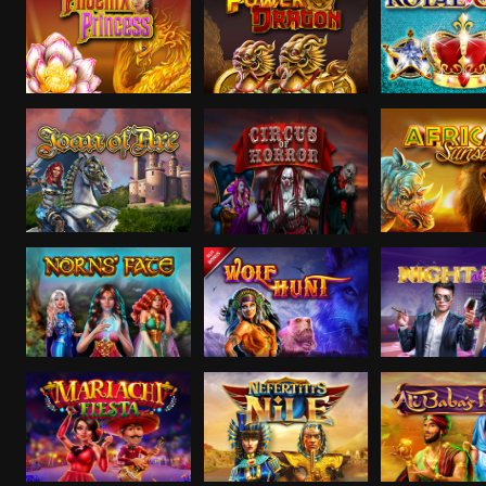
Jouer
Demo
Jouer
Demo
Jouer
Demo
Jouer
Demo
Jouer
Demo
Jouer
Demo
Jouer
Demo
Jouer
Dem
Jouer
Demo
Jouer
Demo
Jouer
Demo
Jouer
Demo