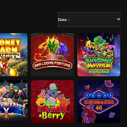
Date ↓
r
Demo
Jouer
Demo
Jouer
Demo