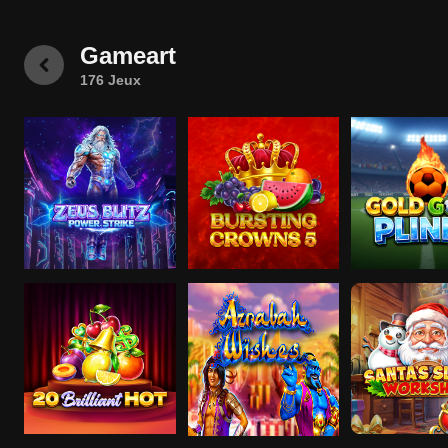
Gameart
176
Jeux
Jouer
Demo
Jouer
De
Jouer
Demo