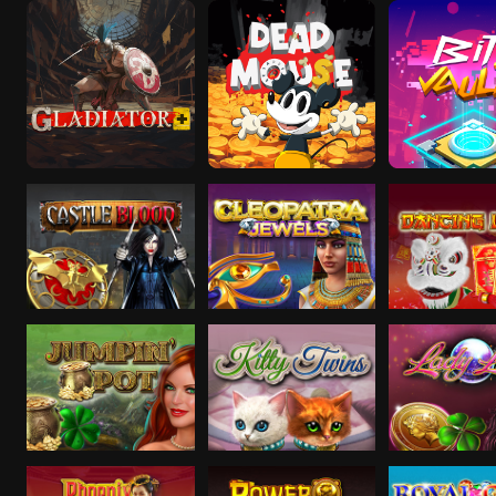
Jouer
Demo
Jouer
Demo
Jouer
Jouer
Demo
Jouer
Demo
Jouer
Demo
Jouer
Demo
Jouer
Demo
Jouer
Dem