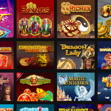
Jouer
D
Demo
Jouer
Demo
Jouer
Demo
Jouer
Demo
Jouer
Demo
Jouer
o
Jouer
Demo
Jouer
Demo
Joue