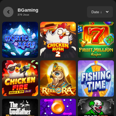
BGaming
Date ↓
270
Jeux